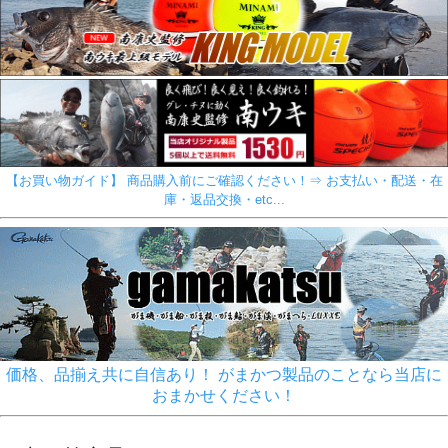
【お買い物ガイド】 商品購入前にご確認ください！⇒ お支払い・配送・在
庫・返品交換・etc...
価格、品揃え共に自信あり！ がまかつ製品のことなら当店に
おまかせください！