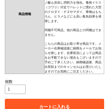
ノ酸も添加し摂餌力を強化。養殖イケス
（コワリ）付近でペレットに慣れた大型
のクロダイ・チヌやマダイ、青物はもち
商品情報
ろん、ヒラメなどにも高い集魚効果を発
揮します。
同梱不可商品。他の商品との同梱はでき
ません。
こちらの商品はお取り寄せ商品です。メ
ーカー在庫確認後に納期をメールでお知
らせ致します。在庫状況によっては商品
をお手配できない場合もございますので
予めご了承ください。納期確認後、商品
出荷前までのキャンセルはお受けいたし
ますのでお気軽にご注文ください。
個数
カートに入れる