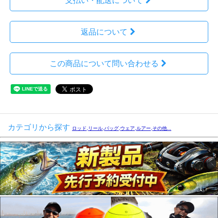
支払い・配送について
返品について
この商品について問い合わせる
カテゴリから探す
ロッド,リール,バッグ,ウェア,ルアー,その他...