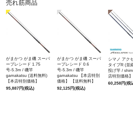
売れ筋商品
がまかつ がま磯 スーパ
がまかつ がま磯 スーパ
シマノ アク
ープレシード 1.75
ープレシード 0.6
タイプR (並継)
号-5.3m / 磯竿
号-5.3m / 磯竿
投げ竿 / shi
gamakatsu (送料無料)
gamakatsu 【本店特別
店特別価格】
【本店特別価格】
価格】 【送料無料】
60,258円(税
95,887円(税込)
92,125円(税込)