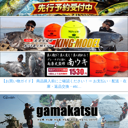
【お買い物ガイド】 商品購入前にご確認ください！⇒ お支払い・配送・在
庫・返品交換・etc...