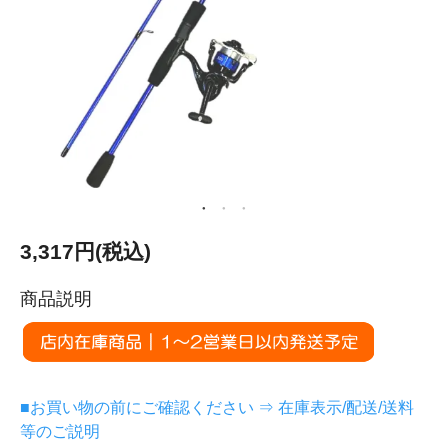
3,317円(税込)
商品説明
■お買い物の前にご確認ください ⇒ 在庫表示/配送/送料
等のご説明