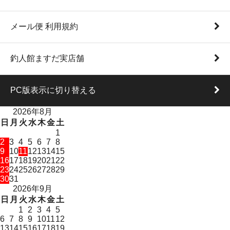
メール便 利用規約
釣人館ますだ実店舗
PC版表示に切り替える
2026年8月
日
月
火
水
木
金
土
1
2
3
4
5
6
7
8
9
10
11
12
13
14
15
16
17
18
19
20
21
22
23
24
25
26
27
28
29
30
31
2026年9月
日
月
火
水
木
金
土
1
2
3
4
5
6
7
8
9
10
11
12
13
14
15
16
17
18
19