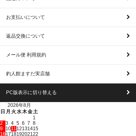
お支払いについて
返品交換について
メール便 利用規約
釣人館ますだ実店舗
PC版表示に切り替える
2026年8月
日
月
火
水
木
金
土
1
2
3
4
5
6
7
8
9
10
11
12
13
14
15
16
17
18
19
20
21
22