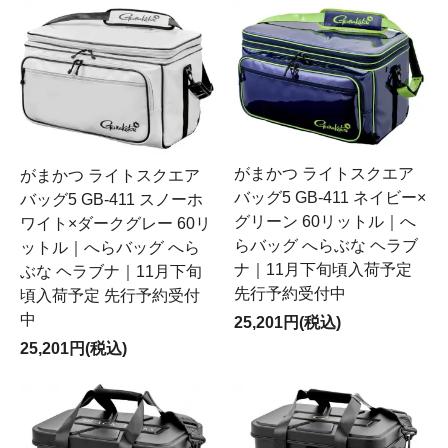
がまかつ ライトスクエア
がまかつ ライトスクエア
バッグ5 GB-411 ネイビー×
バッグ5 GB-411 スノーホ
グリーン 60リットル｜へ
ワイト×ダークグレー 60リ
らバッグ へらぶな ヘラブ
ットル｜へらバッグ へら
ナ｜11月下旬頃入荷予定
ぶな ヘラブナ｜11月下旬
先行予約受付中
頃入荷予定 先行予約受付
中
25,201円(税込)
25,201円(税込)