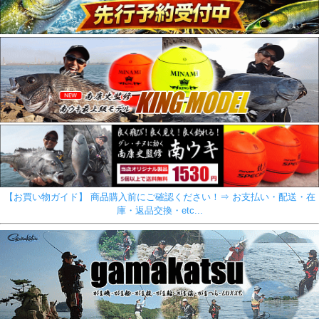
【お買い物ガイド】 商品購入前にご確認ください！⇒ お支払い・配送・在
庫・返品交換・etc...