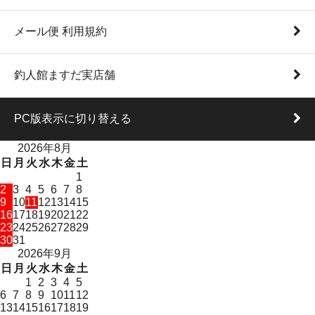
メール便 利用規約
釣人館ますだ実店舗
PC版表示に切り替える
2026年8月
日
月
火
水
木
金
土
1
2
3
4
5
6
7
8
9
10
11
12
13
14
15
16
17
18
19
20
21
22
23
24
25
26
27
28
29
30
31
2026年9月
日
月
火
水
木
金
土
1
2
3
4
5
6
7
8
9
10
11
12
13
14
15
16
17
18
19