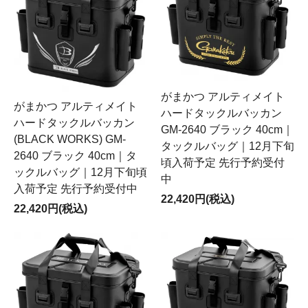
がまかつ アルティメイト
がまかつ アルティメイト
ハードタックルバッカン
ハードタックルバッカン
GM-2640 ブラック 40cm｜
(BLACK WORKS) GM-
タックルバッグ｜12月下旬
2640 ブラック 40cm｜タ
頃入荷予定 先行予約受付
ックルバッグ｜12月下旬頃
中
入荷予定 先行予約受付中
22,420円(税込)
22,420円(税込)