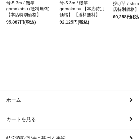
号-5.3m / 磯竿
号-5.3m / 磯竿
投げ竿 / shi
gamakatsu (送料無料)
gamakatsu 【本店特別
店特別価格】
【本店特別価格】
価格】 【送料無料】
60,258円(税
95,887円(税込)
92,125円(税込)
ホーム
カートを見る
特定商取引法に基づく表記