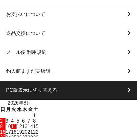
お支払いについて
返品交換について
メール便 利用規約
釣人館ますだ実店舗
PC版表示に切り替える
2026年8月
日
月
火
水
木
金
土
1
2
3
4
5
6
7
8
9
10
11
12
13
14
15
16
17
18
19
20
21
22