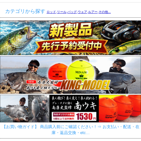
カテゴリから探す
ロッド,リール,バッグ,ウェア,ルアー,その他...
【お買い物ガイド】 商品購入前にご確認ください！⇒ お支払い・配送・在
庫・返品交換・etc...