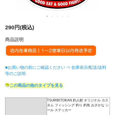
290円(税込)
商品説明
■お買い物の前にご確認ください ⇒ 在庫表示/配送/送料
等のご説明
この商品の他のタイプを見る
TSURIBITOKAN 釣人館 オリジナル カス
タム フィッシング 釣り 釣魚 おさかな シ
ール ステッカー