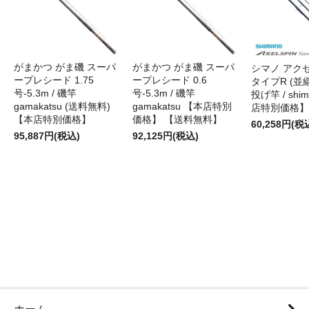
がまかつ がま磯 スーパ
がまかつ がま磯 スーパ
シマノ アク
ープレシード 1.75
ープレシード 0.6
タイプR (並継)
号-5.3m / 磯竿
号-5.3m / 磯竿
投げ竿 / shi
gamakatsu (送料無料)
gamakatsu 【本店特別
店特別価格】
【本店特別価格】
価格】 【送料無料】
60,258円(税
95,887円(税込)
92,125円(税込)