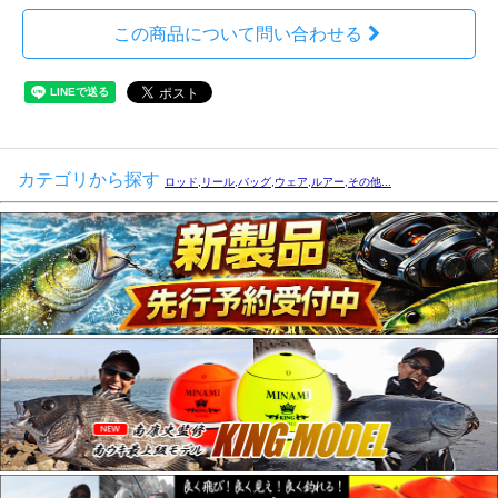
この商品について問い合わせる
カテゴリから探す
ロッド,リール,バッグ,ウェア,ルアー,その他...