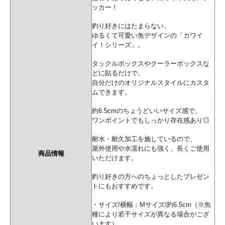
ッカー！
釣り好きにはたまらない、
ゆるくて可愛い魚デザインの「カワイ
イ！シリーズ」。
タックルボックスやクーラーボックスな
どに貼るだけで、
自分だけのオリジナルスタイルにカスタ
ムできます。
約6.5cmのちょうどいいサイズ感で、
ワンポイントでもしっかり存在感あり◎
耐水・耐久加工を施しているので、
屋外使用や水濡れにも強く、長くご使用
商品情報
いただけます。
釣り好きの方へのちょっとしたプレゼン
トにもおすすめです。
・サイズ/横幅：Mサイズ/約6.5cm（※魚
種により若干サイズが異なる場合がござ
います）