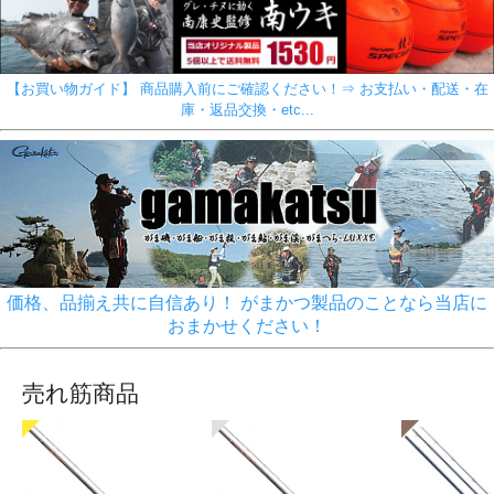
【お買い物ガイド】 商品購入前にご確認ください！⇒ お支払い・配送・在
庫・返品交換・etc...
価格、品揃え共に自信あり！ がまかつ製品のことなら当店に
おまかせください！
売れ筋商品