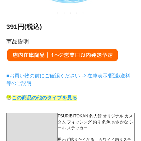
391円(税込)
商品説明
■お買い物の前にご確認ください ⇒ 在庫表示/配送/送料
等のご説明
この商品の他のタイプを見る
TSURIBITOKAN 釣人館 オリジナル カス
タム フィッシング 釣り 釣魚 おさかな シ
ール ステッカー
思わず貼りたくなる、カワイイ釣りステ