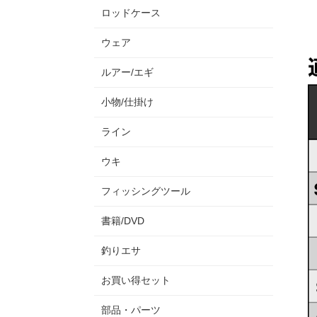
ロッドケース
ウェア
ルアー/エギ
小物/仕掛け
ライン
ウキ
フィッシングツール
書籍/DVD
釣りエサ
お買い得セット
部品・パーツ