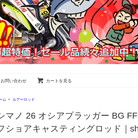
お問い合わせ
カートを見る
ーム
>
ルアーロッド
シマノ 26 オシアプラッガー BG FFL
フショアキャスティングロッド｜shi