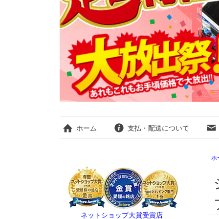
ホーム
支払・配送について
ホ
ネットショップ大賞受賞店