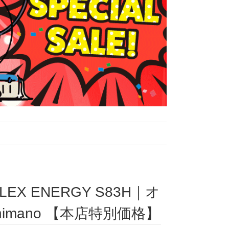
EX ENERGY S83H｜オ
mano 【本店特別価格】