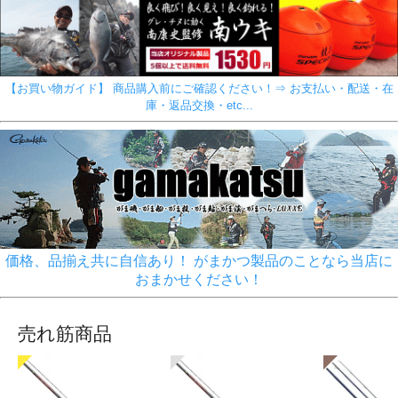
【お買い物ガイド】 商品購入前にご確認ください！⇒ お支払い・配送・在
庫・返品交換・etc...
価格、品揃え共に自信あり！ がまかつ製品のことなら当店に
おまかせください！
売れ筋商品