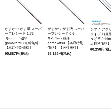
がまかつ がま磯 スーパ
がまかつ がま磯 スーパ
シマノ アク
ープレシード 1.75
ープレシード 0.6
タイプR (並継)
号-5.3m / 磯竿
号-5.3m / 磯竿
投げ竿 / shi
gamakatsu (送料無料)
gamakatsu 【本店特別
店特別価格】
【本店特別価格】
価格】 【送料無料】
60,258円(税
95,887円(税込)
92,125円(税込)