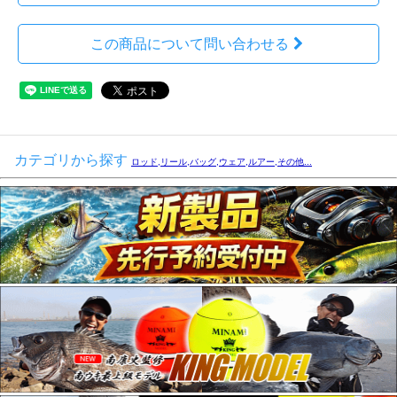
この商品について問い合わせる
カテゴリから探す
ロッド,リール,バッグ,ウェア,ルアー,その他...