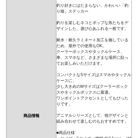
釣り好きにはたまらない、かわいい「釣
り猫」ステッカー
釣りを楽しむネコとポップな魚たちをデ
ザインした、遊び心あふれる一枚です。
耐水・耐久ラミネート加工を施している
ため、屋外での使用もOK。
クーラーボックスやタックルケース、
車、スマホなど、さまざまな場所に貼っ
てお楽しみいただけます。
コンパクトなSサイズはスマホやタックル
ケースに、
少し大きめのMサイズはクーラーボック
スやタックルボックスに最適。
ワンポイントアクセントとしてもぴった
りです。
アニマルシリーズとして、他デザインと
商品情報
組み合わせて楽しむのもおすすめです。
■商品仕様