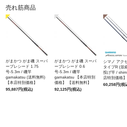
売れ筋商品
がまかつ がま磯 スーパ
がまかつ がま磯 スーパ
シマノ アク
ープレシード 1.75
ープレシード 0.6
タイプR (並継)
号-5.3m / 磯竿
号-5.3m / 磯竿
投げ竿 / shi
gamakatsu (送料無料)
gamakatsu 【本店特別
店特別価格】
【本店特別価格】
価格】 【送料無料】
60,258円(税
95,887円(税込)
92,125円(税込)