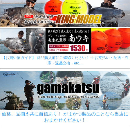
【お買い物ガイド】 商品購入前にご確認ください！⇒ お支払い・配送・在
庫・返品交換・etc...
価格、品揃え共に自信あり！ がまかつ製品のことなら当店に
おまかせください！