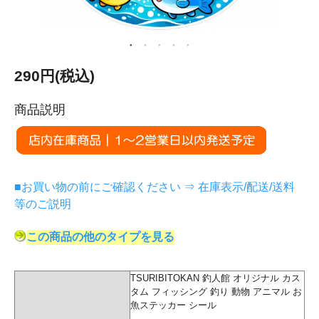
290円(税込)
商品説明
■お買い物の前にご確認ください ⇒ 在庫表示/配送/送料
等のご説明
この商品の他のタイプを見る
TSURIBITOKAN 釣人館 オリジナル カス
タム フィッシング 釣り 動物 アニマル お
魚ステッカー シール