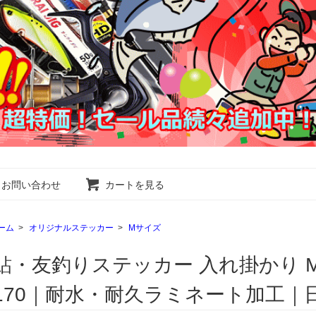
お問い合わせ
カートを見る
ーム
>
オリジナルステッカー
>
Mサイズ
鮎・友釣りステッカー 入れ掛かり Mサイズ
170｜耐水・耐久ラミネート加工｜