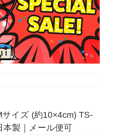
 (約10×4cm) TS-
日本製｜メール便可