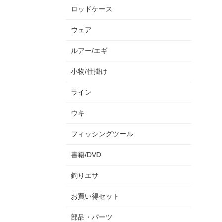
ロッドケース
ウェア
ルアー/エギ
小物/仕掛け
ライン
ウキ
フィッシングツール
書籍/DVD
釣りエサ
お買い得セット
部品・パーツ