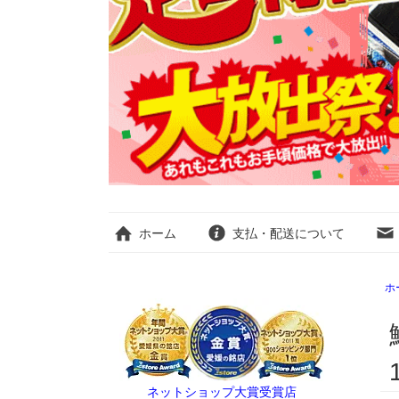
ホーム
支払・配送について
ホ
ネットショップ大賞受賞店