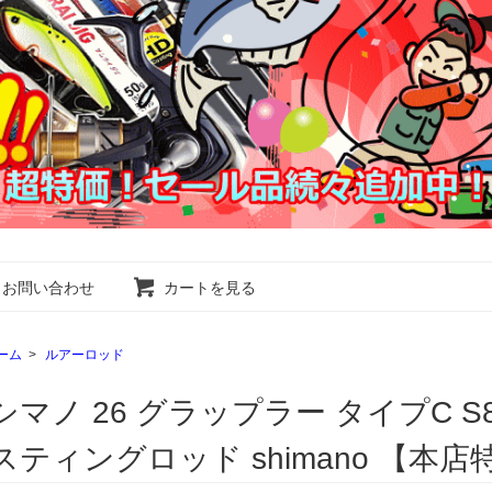
お問い合わせ
カートを見る
ーム
>
ルアーロッド
シマノ 26 グラップラー タイプC S
スティングロッド shimano 【本