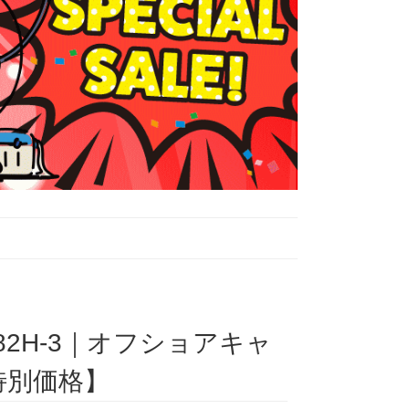
82H-3｜オフショアキャ
店特別価格】