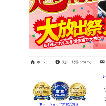
ホーム
支払・配送について
ホ
ネットショップ大賞受賞店