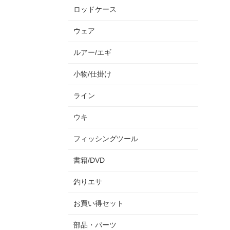
ロッドケース
ウェア
ルアー/エギ
小物/仕掛け
ライン
ウキ
フィッシングツール
書籍/DVD
釣りエサ
お買い得セット
部品・パーツ