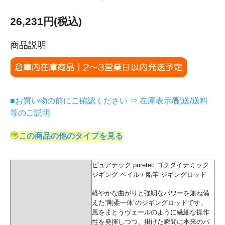
26,231円(税込)
商品説明
■お買い物の前にご確認ください ⇒ 在庫表示/配送/送料
等のご説明
この商品の他のタイプを見る
ピュアテック puretec ゴクダイナミック
ジギング ベイル / 船竿 ジギングロッド
軽やかな曲がりと強靭なパワーを兼ね備
えた“剛柔一体”のジギングロッドです。
風をまとうヴェールのように繊細な操作
性を発揮しつつ、掛けた瞬間に本来のパ