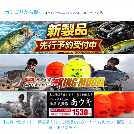
カテゴリから探す
ロッド,リール,バッグ,ウェア,ルアー,その他...
【お買い物ガイド】 商品購入前にご確認ください！⇒ お支払い・配送・在
庫・返品交換・etc...