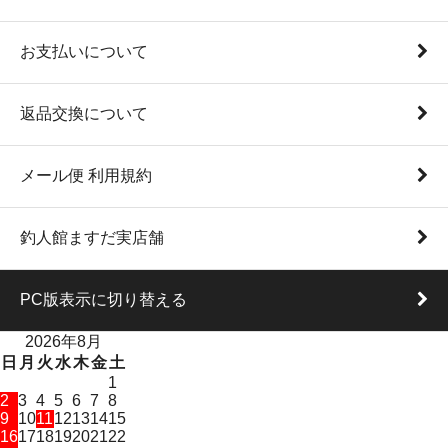
お支払いについて
返品交換について
メール便 利用規約
釣人館ますだ実店舗
PC版表示に切り替える
2026年8月
日
月
火
水
木
金
土
1
2
3
4
5
6
7
8
9
10
11
12
13
14
15
16
17
18
19
20
21
22