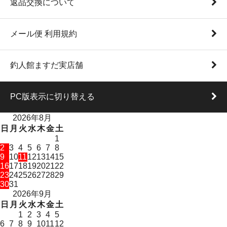
返品交換について
メール便 利用規約
釣人館ますだ実店舗
PC版表示に切り替える
2026年8月
日
月
火
水
木
金
土
1
2
3
4
5
6
7
8
9
10
11
12
13
14
15
16
17
18
19
20
21
22
23
24
25
26
27
28
29
30
31
2026年9月
日
月
火
水
木
金
土
1
2
3
4
5
6
7
8
9
10
11
12