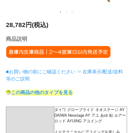
28,782円(税込)
商品説明
■お買い物の前にご確認ください ⇒ 在庫表示/配送/送料
等のご説明
この商品の他のタイプを見る
ダイワ グローブライド ネオステージ AY
DAIWA Neostage AY アユ あゆ 鮎 ルアー
ロッド AYUING アユイング
よりテクニカルにアユイングを楽しみ、