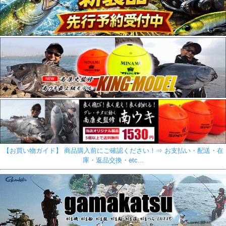
【お買い物ガイド】 商品購入前にご確認ください！⇒ お支払い・配送・在
庫・返品交換・etc...