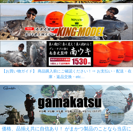
【お買い物ガイド】 商品購入前にご確認ください！⇒ お支払い・配送・在
庫・返品交換・etc...
価格、品揃え共に自信あり！ がまかつ製品のことなら当店に