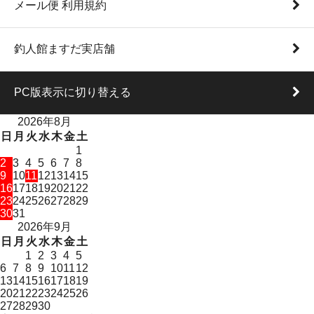
メール便 利用規約
釣人館ますだ実店舗
PC版表示に切り替える
2026年8月
日
月
火
水
木
金
土
1
2
3
4
5
6
7
8
9
10
11
12
13
14
15
16
17
18
19
20
21
22
23
24
25
26
27
28
29
30
31
2026年9月
日
月
火
水
木
金
土
1
2
3
4
5
6
7
8
9
10
11
12
13
14
15
16
17
18
19
20
21
22
23
24
25
26
27
28
29
30