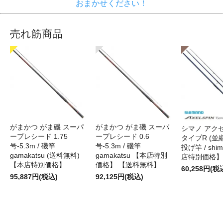
おまかせください！
売れ筋商品
がまかつ がま磯 スーパ
がまかつ がま磯 スーパ
シマノ アク
ープレシード 1.75
ープレシード 0.6
タイプR (並継)
号-5.3m / 磯竿
号-5.3m / 磯竿
投げ竿 / shi
gamakatsu (送料無料)
gamakatsu 【本店特別
店特別価格】
【本店特別価格】
価格】 【送料無料】
60,258円(税
95,887円(税込)
92,125円(税込)