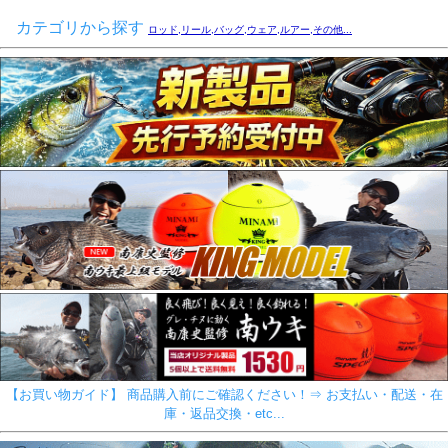
カテゴリから探す
ロッド,リール,バッグ,ウェア,ルアー,その他...
【お買い物ガイド】 商品購入前にご確認ください！⇒ お支払い・配送・在
庫・返品交換・etc...