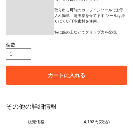
取り出し可能のカップインソールでお手
入れ簡単 清潔感を保てます ソールは滑
りにくいTPR素材を使用。
特に船の上などでグリップ力を発揮。
個数
カートに入れる
その他の詳細情報
販売価格
4,193円(税込)