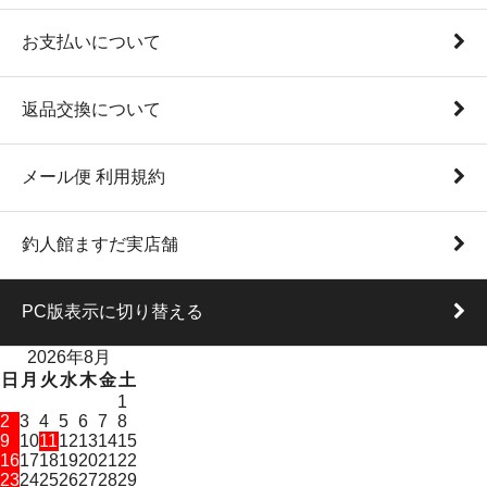
お支払いについて
返品交換について
メール便 利用規約
釣人館ますだ実店舗
PC版表示に切り替える
2026年8月
日
月
火
水
木
金
土
1
2
3
4
5
6
7
8
9
10
11
12
13
14
15
16
17
18
19
20
21
22
23
24
25
26
27
28
29