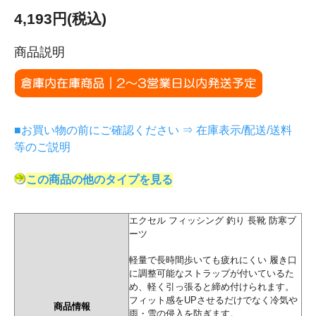
4,193円(税込)
商品説明
■お買い物の前にご確認ください ⇒ 在庫表示/配送/送料
等のご説明
この商品の他のタイプを見る
エクセル フィッシング 釣り 長靴 防寒ブ
ーツ
軽量で長時間歩いても疲れにくい 履き口
に調整可能なストラップが付いているた
め、軽く引っ張ると締め付けられます。
フィット感をUPさせるだけでなく冷気や
商品情報
雨・雪の侵入を防ぎます。