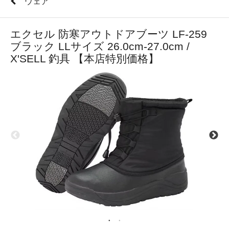
ウェア
エクセル 防寒アウトドアブーツ LF-259
ブラック LLサイズ 26.0cm-27.0cm /
X'SELL 釣具 【本店特別価格】