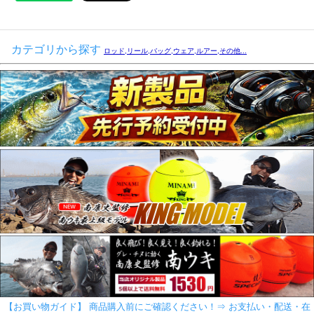
カテゴリから探す
ロッド,リール,バッグ,ウェア,ルアー,その他...
【お買い物ガイド】 商品購入前にご確認ください！⇒ お支払い・配送・在