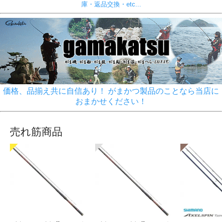
庫・返品交換・etc...
価格、品揃え共に自信あり！ がまかつ製品のことなら当店に
おまかせください！
売れ筋商品