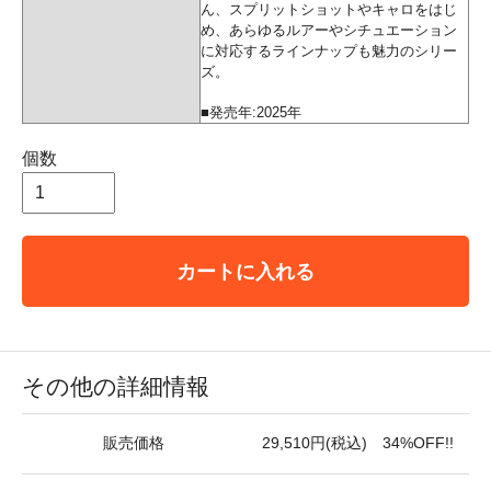
ん、スプリットショットやキャロをはじ
め、あらゆるルアーやシチュエーション
に対応するラインナップも魅力のシリー
ズ。
■発売年:2025年
個数
カートに入れる
その他の詳細情報
販売価格
29,510円(税込) 34%OFF!!