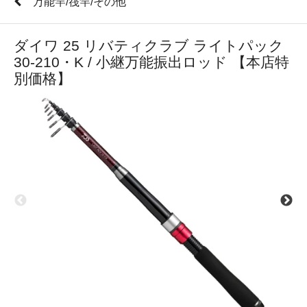
万能竿/筏竿/その他
ダイワ 25 リバティクラブ ライトパック
30-210・K / 小継万能振出ロッド 【本店特
別価格】