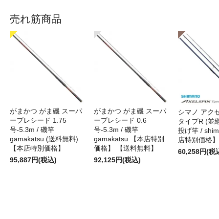
売れ筋商品
がまかつ がま磯 スーパ
がまかつ がま磯 スーパ
シマノ アク
ープレシード 1.75
ープレシード 0.6
タイプR (並継)
号-5.3m / 磯竿
号-5.3m / 磯竿
投げ竿 / shi
gamakatsu (送料無料)
gamakatsu 【本店特別
店特別価格】
【本店特別価格】
価格】 【送料無料】
60,258円(税
95,887円(税込)
92,125円(税込)