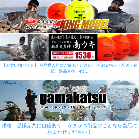
【お買い物ガイド】 商品購入前にご確認ください！⇒ お支払い・配送・在
庫・返品交換・etc...
価格、品揃え共に自信あり！ がまかつ製品のことなら当店に
おまかせください！