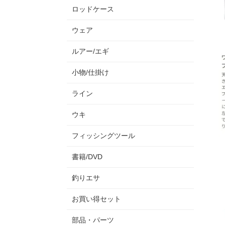
ロッドケース
ウェア
ルアー/エギ
小物/仕掛け
ライン
ウキ
フィッシングツール
書籍/DVD
釣りエサ
お買い得セット
部品・パーツ