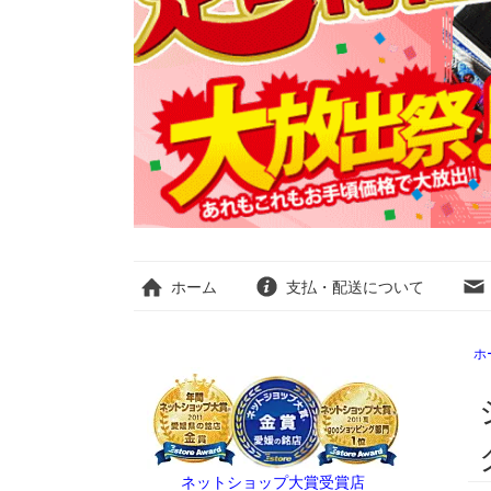
ホーム
支払・配送について
ホ
ネットショップ大賞受賞店