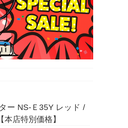
ー NS-Ｅ35Y レッド /
o 【本店特別価格】