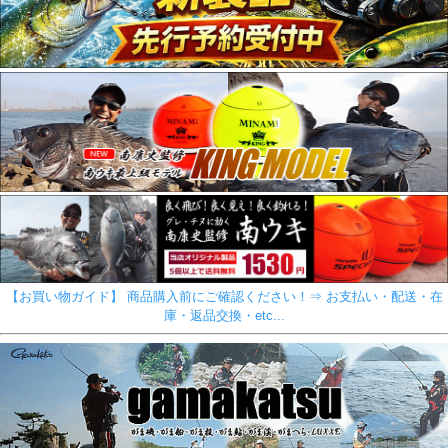
【お買い物ガイド】 商品購入前にご確認ください！⇒ お支払い・配送・在
庫・返品交換・etc...