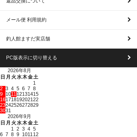
返品交換について
メール便 利用規約
釣人館ますだ実店舗
PC版表示に切り替える
2026年8月
日
月
火
水
木
金
土
1
2
3
4
5
6
7
8
9
10
11
12
13
14
15
16
17
18
19
20
21
22
23
24
25
26
27
28
29
30
31
2026年9月
日
月
火
水
木
金
土
1
2
3
4
5
6
7
8
9
10
11
12