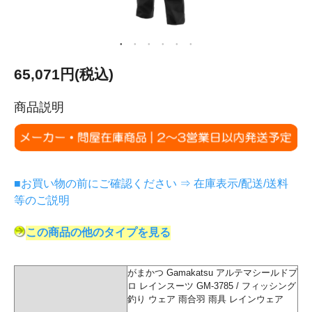
65,071円(税込)
商品説明
■お買い物の前にご確認ください ⇒ 在庫表示/配送/送料
等のご説明
この商品の他のタイプを見る
がまかつ Gamakatsu アルテマシールドプ
ロ レインスーツ GM-3785 / フィッシング
釣り ウェア 雨合羽 雨具 レインウェア