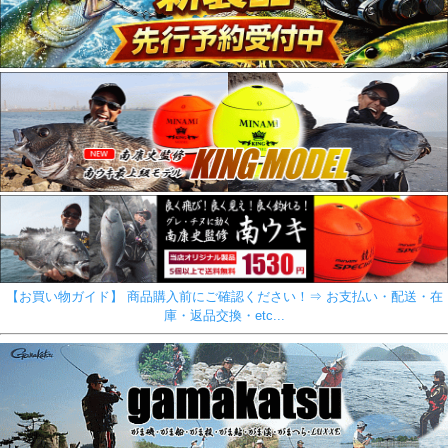
【お買い物ガイド】 商品購入前にご確認ください！⇒ お支払い・配送・在
庫・返品交換・etc...