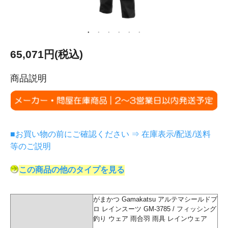
65,071円(税込)
商品説明
■お買い物の前にご確認ください ⇒ 在庫表示/配送/送料
等のご説明
この商品の他のタイプを見る
がまかつ Gamakatsu アルテマシールドプ
ロ レインスーツ GM-3785 / フィッシング
釣り ウェア 雨合羽 雨具 レインウェア