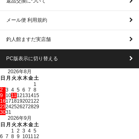
返品交換について
メール便 利用規約
釣人館ますだ実店舗
PC版表示に切り替える
2026年8月
日
月
火
水
木
金
土
1
2
3
4
5
6
7
8
9
10
11
12
13
14
15
16
17
18
19
20
21
22
23
24
25
26
27
28
29
30
31
2026年9月
日
月
火
水
木
金
土
1
2
3
4
5
6
7
8
9
10
11
12