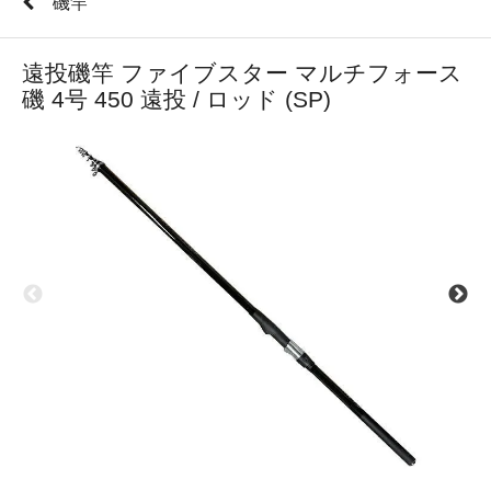
磯竿
遠投磯竿 ファイブスター マルチフォース
磯 4号 450 遠投 / ロッド (SP)