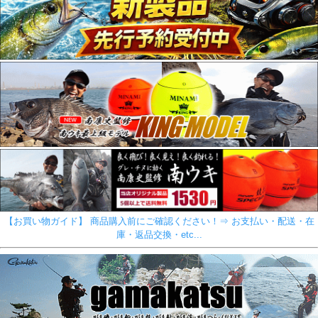
【お買い物ガイド】 商品購入前にご確認ください！⇒ お支払い・配送・在
庫・返品交換・etc...