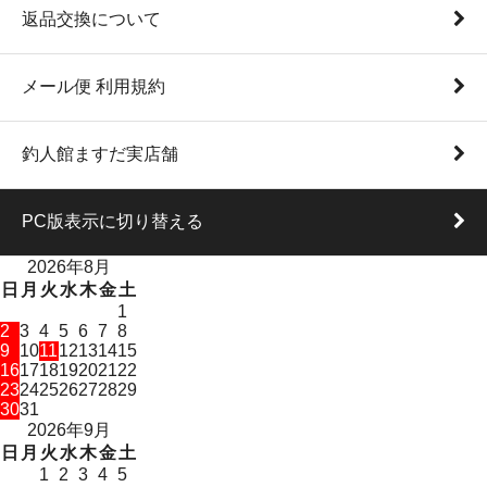
返品交換について
メール便 利用規約
釣人館ますだ実店舗
PC版表示に切り替える
2026年8月
日
月
火
水
木
金
土
1
2
3
4
5
6
7
8
9
10
11
12
13
14
15
16
17
18
19
20
21
22
23
24
25
26
27
28
29
30
31
2026年9月
日
月
火
水
木
金
土
1
2
3
4
5