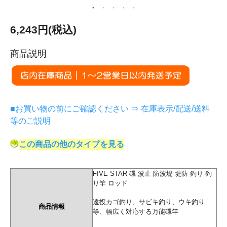
6,243円(税込)
商品説明
■お買い物の前にご確認ください ⇒ 在庫表示/配送/送料
等のご説明
この商品の他のタイプを見る
FIVE STAR 磯 波止 防波堤 堤防 釣り 釣
り竿 ロッド
遠投カゴ釣り、サビキ釣り、ウキ釣り
商品情報
等、幅広く対応する万能磯竿