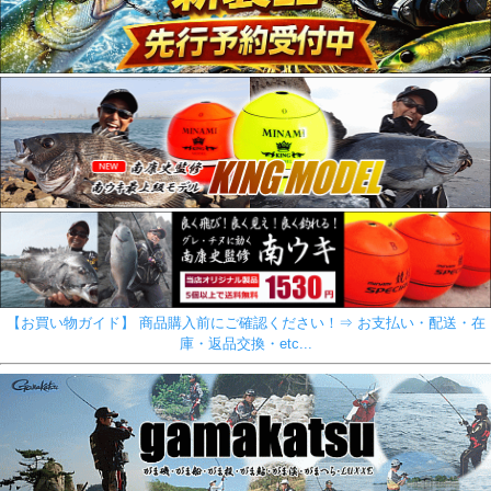
【お買い物ガイド】 商品購入前にご確認ください！⇒ お支払い・配送・在
庫・返品交換・etc...