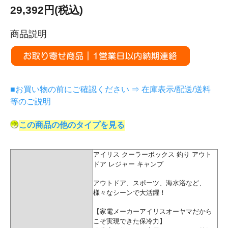
29,392円(税込)
商品説明
■お買い物の前にご確認ください ⇒ 在庫表示/配送/送料
等のご説明
この商品の他のタイプを見る
アイリス クーラーボックス 釣り アウト
ドア レジャー キャンプ
アウトドア、スポーツ、海水浴など、
様々なシーンで大活躍！
【家電メーカーアイリスオーヤマだから
こそ実現できた保冷力】