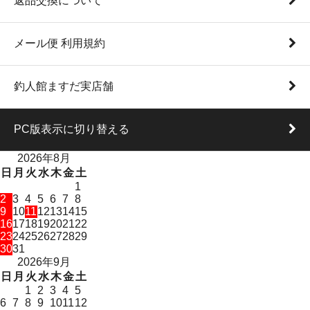
返品交換について
メール便 利用規約
釣人館ますだ実店舗
PC版表示に切り替える
2026年8月
日
月
火
水
木
金
土
1
2
3
4
5
6
7
8
9
10
11
12
13
14
15
16
17
18
19
20
21
22
23
24
25
26
27
28
29
30
31
2026年9月
日
月
火
水
木
金
土
1
2
3
4
5
6
7
8
9
10
11
12