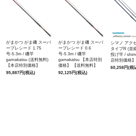
がまかつ がま磯 スーパ
がまかつ がま磯 スーパ
シマノ アク
ープレシード 1.75
ープレシード 0.6
タイプR (並継)
号-5.3m / 磯竿
号-5.3m / 磯竿
投げ竿 / shi
gamakatsu (送料無料)
gamakatsu 【本店特別
店特別価格】
【本店特別価格】
価格】 【送料無料】
60,258円(税
95,887円(税込)
92,125円(税込)