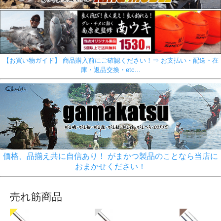
【お買い物ガイド】 商品購入前にご確認ください！⇒ お支払い・配送・在
庫・返品交換・etc...
価格、品揃え共に自信あり！ がまかつ製品のことなら当店に
おまかせください！
売れ筋商品