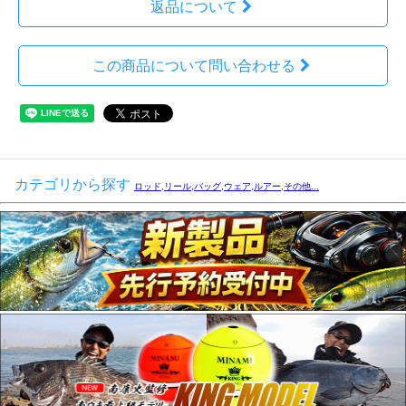
返品について
この商品について問い合わせる
カテゴリから探す
ロッド,リール,バッグ,ウェア,ルアー,その他...