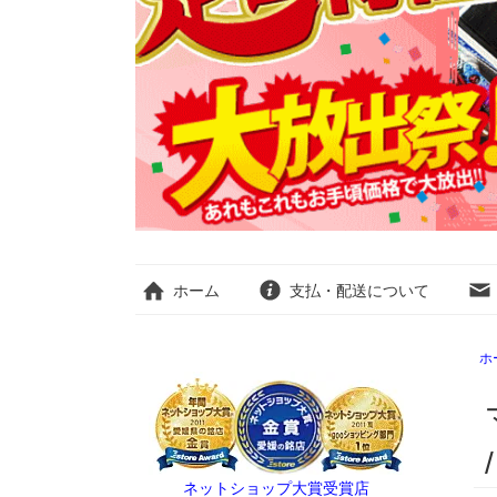
ホーム
支払・配送について
ホ
ネットショップ大賞受賞店