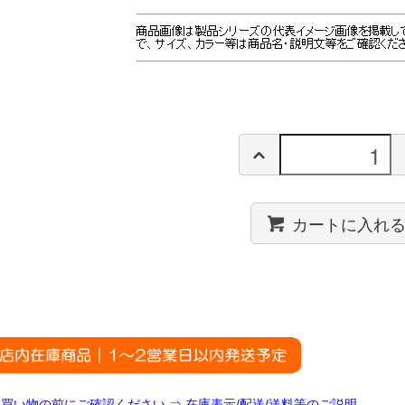
カートに入れ
お買い物の前にご確認ください ⇒ 在庫表示/配送/送料等のご説明