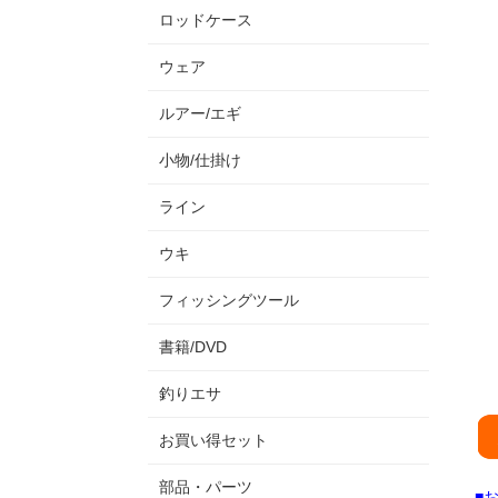
ロッドケース
ウェア
ルアー/エギ
小物/仕掛け
ライン
ウキ
フィッシングツール
書籍/DVD
釣りエサ
お買い得セット
部品・パーツ
■