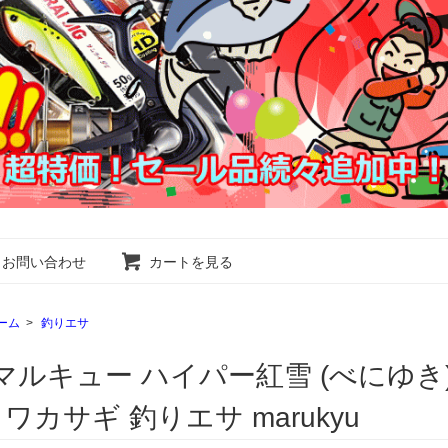
お問い合わせ
カートを見る
ーム
>
釣りエサ
マルキュー ハイパー紅雪 (べにゆき) 
/ ワカサギ 釣りエサ marukyu