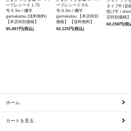
シマノ アク
ープレシード 1.75
ープレシード 0.6
タイプR (並継)
号-5.3m / 磯竿
号-5.3m / 磯竿
投げ竿 / shi
gamakatsu (送料無料)
gamakatsu 【本店特別
店特別価格】
【本店特別価格】
価格】 【送料無料】
60,258円(税
95,887円(税込)
92,125円(税込)
ホーム
カートを見る