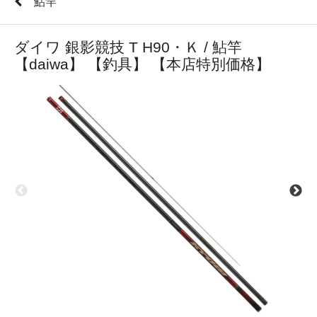
鮎竿
ダイワ 銀影競技 T H90・Ｋ / 鮎竿
【daiwa】 【釣具】 【本店特別価格】