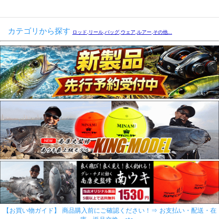
カテゴリから探す
ロッド,リール,バッグ,ウェア,ルアー,その他...
【お買い物ガイド】 商品購入前にご確認ください！⇒ お支払い・配送・在