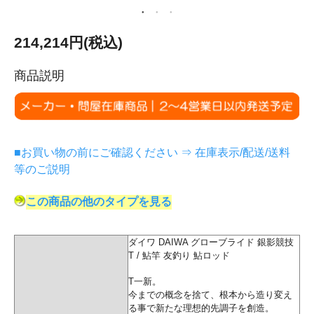
214,214円(税込)
商品説明
■お買い物の前にご確認ください ⇒ 在庫表示/配送/送料
等のご説明
この商品の他のタイプを見る
ダイワ DAIWA グローブライド 銀影競技
T / 鮎竿 友釣り 鮎ロッド
T一新。
今までの概念を捨て、根本から造り変え
る事で新たな理想的先調子を創造。