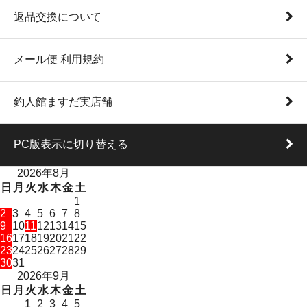
返品交換について
メール便 利用規約
釣人館ますだ実店舗
PC版表示に切り替える
2026年8月
日
月
火
水
木
金
土
1
2
3
4
5
6
7
8
9
10
11
12
13
14
15
16
17
18
19
20
21
22
23
24
25
26
27
28
29
30
31
2026年9月
日
月
火
水
木
金
土
1
2
3
4
5