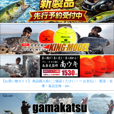
【お買い物ガイド】 商品購入前にご確認ください！⇒ お支払い・配送・在
庫・返品交換・etc...