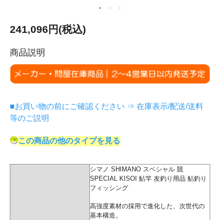
241,096円(税込)
商品説明
■お買い物の前にご確認ください ⇒ 在庫表示/配送/送料
等のご説明
この商品の他のタイプを見る
シマノ SHIMANO スペシャル 競
SPECIAL KISOI 鮎竿 友釣り用品 鮎釣り
フィッシング
高強度素材の採用で進化した、次世代の
基本構造。