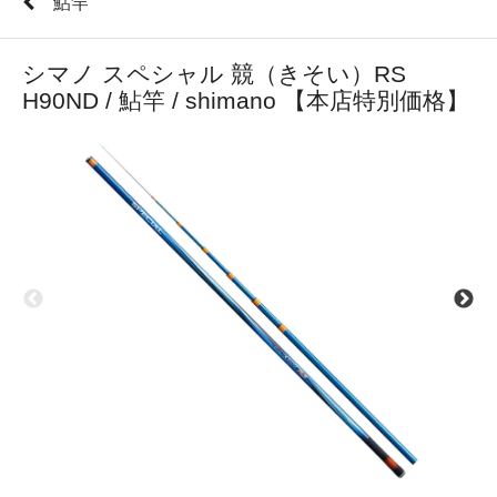
鮎竿
シマノ スペシャル 競（きそい）RS
H90ND / 鮎竿 / shimano 【本店特別価格】