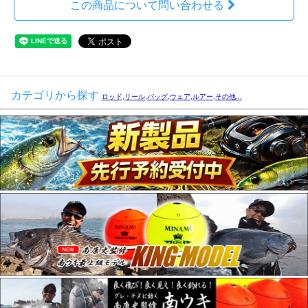
この商品について問い合わせる
カテゴリから探す
ロッド,リール,バッグ,ウェア,ルアー,その他...