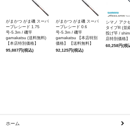
がまかつ がま磯 スーパ
がまかつ がま磯 スーパ
シマノ アク
ープレシード 1.75
ープレシード 0.6
タイプR (並継)
号-5.3m / 磯竿
号-5.3m / 磯竿
投げ竿 / shi
gamakatsu (送料無料)
gamakatsu 【本店特別
店特別価格】
【本店特別価格】
価格】 【送料無料】
60,258円(税
95,887円(税込)
92,125円(税込)
ホーム