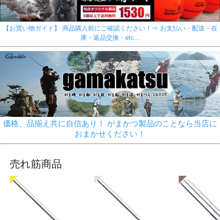
【お買い物ガイド】 商品購入前にご確認ください！⇒ お支払い・配送・在
庫・返品交換・etc...
価格、品揃え共に自信あり！ がまかつ製品のことなら当店に
おまかせください！
売れ筋商品