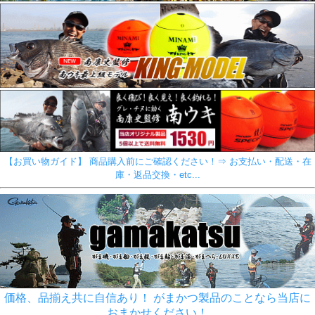
【お買い物ガイド】 商品購入前にご確認ください！⇒ お支払い・配送・在
庫・返品交換・etc...
価格、品揃え共に自信あり！ がまかつ製品のことなら当店に
おまかせください！