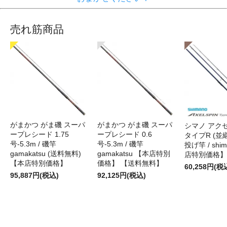
売れ筋商品
がまかつ がま磯 スーパ
がまかつ がま磯 スーパ
シマノ アク
ープレシード 1.75
ープレシード 0.6
タイプR (並継)
号-5.3m / 磯竿
号-5.3m / 磯竿
投げ竿 / shi
gamakatsu (送料無料)
gamakatsu 【本店特別
店特別価格】
【本店特別価格】
価格】 【送料無料】
60,258円(税
95,887円(税込)
92,125円(税込)