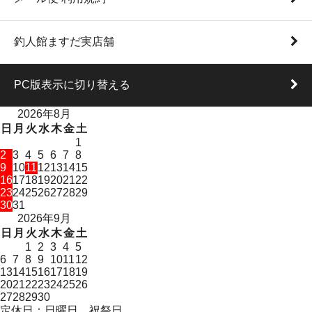
釣人館ますだ実店舗
PC版表示に切り替える
2026年8月
日
月
火
水
木
金
土
1
2
3
4
5
6
7
8
9
10
11
12
13
14
15
16
17
18
19
20
21
22
23
24
25
26
27
28
29
30
31
2026年9月
日
月
火
水
木
金
土
1
2
3
4
5
6
7
8
9
10
11
12
13
14
15
16
17
18
19
20
21
22
23
24
25
26
27
28
29
30
定休日：日曜日、祝祭日