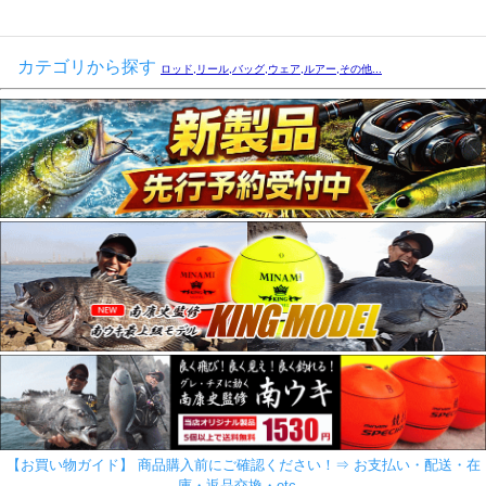
カテゴリから探す
ロッド,リール,バッグ,ウェア,ルアー,その他...
【お買い物ガイド】 商品購入前にご確認ください！⇒ お支払い・配送・在
庫・返品交換・etc...