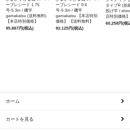
ープレシード 1.75
ープレシード 0.6
タイプR (並継)
号-5.3m / 磯竿
号-5.3m / 磯竿
投げ竿 / shi
gamakatsu (送料無料)
gamakatsu 【本店特別
店特別価格】
【本店特別価格】
価格】 【送料無料】
60,258円(税
95,887円(税込)
92,125円(税込)
ホーム
カートを見る