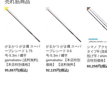
売れ筋商品
がまかつ がま磯 スーパ
がまかつ がま磯 スーパ
シマノ アク
ープレシード 1.75
ープレシード 0.6
タイプR (並継)
号-5.3m / 磯竿
号-5.3m / 磯竿
投げ竿 / shi
gamakatsu (送料無料)
gamakatsu 【本店特別
店特別価格】
【本店特別価格】
価格】 【送料無料】
60,258円(税
95,887円(税込)
92,125円(税込)