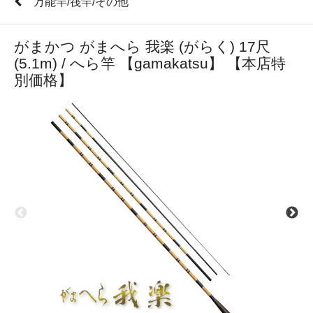
万能竿/筏竿/その他
がまかつ がまへら 我楽 (がらく) 17尺
(5.1m) / へら竿 【gamakatsu】 【本店特
別価格】