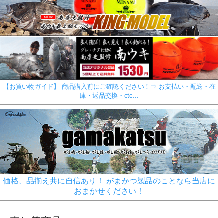
【お買い物ガイド】 商品購入前にご確認ください！⇒ お支払い・配送・在
庫・返品交換・etc...
価格、品揃え共に自信あり！ がまかつ製品のことなら当店に
おまかせください！