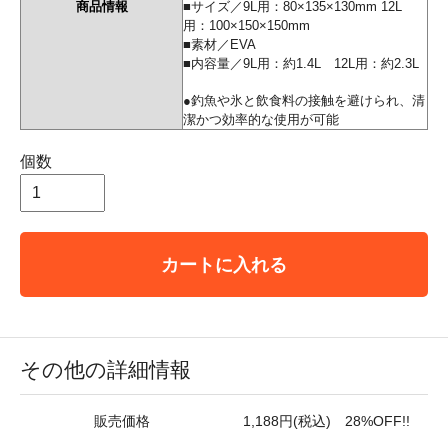
商品情報
■サイズ／9L用：80×135×130mm 12L
用：100×150×150mm
■素材／EVA
■内容量／9L用：約1.4L 12L用：約2.3L
●釣魚や氷と飲食料の接触を避けられ、清
潔かつ効率的な使用が可能
個数
カートに入れる
その他の詳細情報
販売価格
1,188円(税込) 28%OFF!!