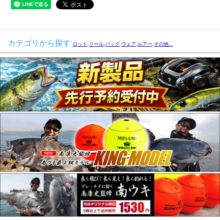
カテゴリから探す
ロッド,リール,バッグ,ウェア,ルアー,その他...