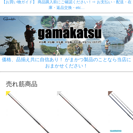
【お買い物ガイド】 商品購入前にご確認ください！⇒ お支払い・配送・在
庫・返品交換・etc...
価格、品揃え共に自信あり！ がまかつ製品のことなら当店に
おまかせください！
売れ筋商品