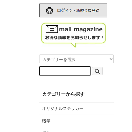
カテゴリーから探す
オリジナルステッカー
磯竿