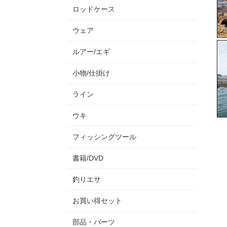
ロッドケース
ウェア
ルアー/エギ
小物/仕掛け
ライン
ウキ
フィッシングツール
書籍/DVD
釣りエサ
お買い得セット
部品・パーツ