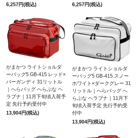
6,257円(税込)
6,257円(税込)
がまかつ ライトショルダ
がまかつ ライトショルダ
ーバッグ5 GB-415 レッド×
ーバッグ5 GB-415 スノー
バーガンディ 31リットル
ホワイト×ダークグレー 31
｜へらバッグ へらぶな ヘ
リットル｜へらバッグ へ
ラブナ｜11月下旬頃入荷予
らぶな ヘラブナ｜11月下
定 先行予約受付中
旬頃入荷予定 先行予約受
付中
13,904円(税込)
13,904円(税込)