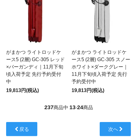
がまかつ ライトロッドケ
がまかつ ライトロッドケ
ース5 (2層) GC-305 レッド
ース5 (2層) GC-305 スノー
×バーガンディ｜11月下旬
ホワイト×ダークグレー｜
頃入荷予定 先行予約受付
11月下旬頃入荷予定 先行
中
予約受付中
19,813円(税込)
19,813円(税込)
237
13
24
商品中
-
商品
戻る
次へ