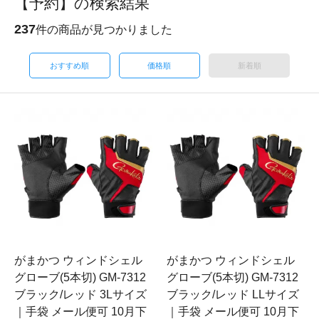
【予約】の検索結果
237
件の商品が見つかりました
おすすめ順
価格順
新着順
がまかつ ウィンドシェル
がまかつ ウィンドシェル
グローブ(5本切) GM-7312
グローブ(5本切) GM-7312
ブラック/レッド 3Lサイズ
ブラック/レッド LLサイズ
｜手袋 メール便可 10月下
｜手袋 メール便可 10月下