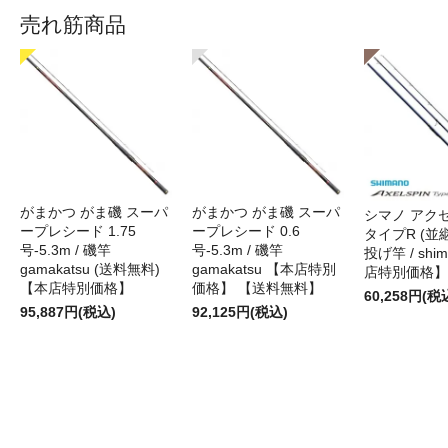
売れ筋商品
がまかつ がま磯 スーパ
がまかつ がま磯 スーパ
シマノ アク
ープレシード 1.75
ープレシード 0.6
タイプR (並継)
号-5.3m / 磯竿
号-5.3m / 磯竿
投げ竿 / shi
gamakatsu (送料無料)
gamakatsu 【本店特別
店特別価格】
【本店特別価格】
価格】 【送料無料】
60,258円(税
95,887円(税込)
92,125円(税込)