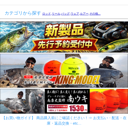
カテゴリから探す
ロッド,リール,バッグ,ウェア,ルアー,その他...
【お買い物ガイド】 商品購入前にご確認ください！⇒ お支払い・配送・在
庫・返品交換・etc...