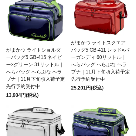
がまかつ ライトスクエア
がまかつ ライトショルダ
バッグ5 GB-411 レッド×バ
ーバッグ5 GB-415 ネイビ
ーガンディ 60リットル｜
ー×グリーン 31リットル｜
へらバッグ へらぶな ヘラ
へらバッグ へらぶな ヘラ
ブナ｜11月下旬頃入荷予定
ブナ｜11月下旬頃入荷予定
先行予約受付中
先行予約受付中
25,201円(税込)
13,904円(税込)