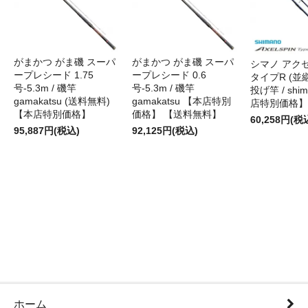
がまかつ がま磯 スーパ
がまかつ がま磯 スーパ
シマノ アク
ープレシード 1.75
ープレシード 0.6
タイプR (並継)
号-5.3m / 磯竿
号-5.3m / 磯竿
投げ竿 / shi
gamakatsu (送料無料)
gamakatsu 【本店特別
店特別価格】
【本店特別価格】
価格】 【送料無料】
60,258円(税
95,887円(税込)
92,125円(税込)
ホーム