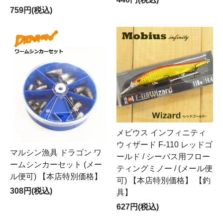
759円(税込)
メビウス インフィニティ
ウィザード F-110 レッドゴ
マルシン漁具 ドラゴン ワ
ールド / シーバス用フロー
ームシンカーセット (メー
ティングミノー / (メール便
ル便可) 【本店特別価格】
可) 【本店特別価格】 【釣
308円(税込)
具】
627円(税込)