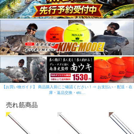
【お買い物ガイド】 商品購入前にご確認ください！⇒ お支払い・配送・在
庫・返品交換・etc...
売れ筋商品