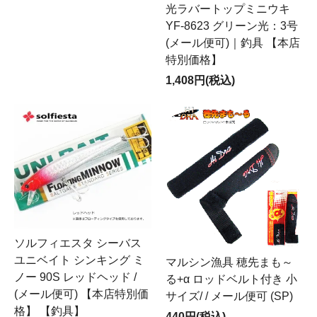
光ラバートップミニウキ
YF-8623 グリーン光：3号
(メール便可)｜釣具 【本店
特別価格】
1,408円(税込)
ソルフィエスタ シーバス
ユニベイト シンキング ミ
マルシン漁具 穂先まも～
ノー 90S レッドヘッド /
る+α ロッドベルト付き 小
(メール便可) 【本店特別価
サイズ/ / メール便可 (SP)
格】 【釣具】
440円(税込)