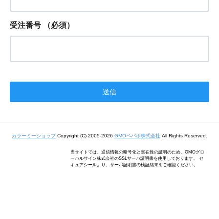
受注番号
（必須）
カラーミーショップ
Copyright (C) 2005-2026
GMOペパボ株式会社
All Rights Reserved.
当サイトでは、通信情報の暗号化と実在性の証明のため、GMOグロ
ーバルサイン株式会社のSSLサーバ証明書を使用しております。 セ
キュアシールより、サーバ証明書の検証結果をご確認ください。