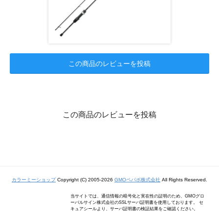
この商品のレビューを投稿
この商品のレビューを投稿
カラーミーショップ
Copyright (C) 2005-2026
GMOペパボ株式会社
All Rights Reserved.
当サイトでは、通信情報の暗号化と実在性の証明のため、GMOグロ
ーバルサイン株式会社のSSLサーバ証明書を使用しております。 セ
キュアシールより、サーバ証明書の検証結果をご確認ください。