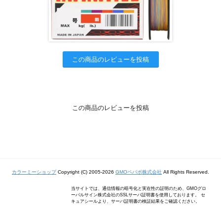
この商品のレビューを投稿
この商品のレビューを投稿
カラーミーショップ
Copyright (C) 2005-2026
GMOペパボ株式会社
All Rights Reserved.
当サイトでは、通信情報の暗号化と実在性の証明のため、GMOグロ
ーバルサイン株式会社のSSLサーバ証明書を使用しております。 セ
キュアシールより、サーバ証明書の検証結果をご確認ください。