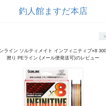
釣人館ますだ本店
サンライン ソルティメイト インフィニティブ×8 300m 
撚り PEライン (メール便発送可)のレビュー