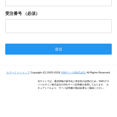
受注番号
（必須）
カラーミーショップ
Copyright (C) 2005-2026
GMOペパボ株式会社
All Rights Reserved.
当サイトでは、通信情報の暗号化と実在性の証明のため、GMOグロ
ーバルサイン株式会社のSSLサーバ証明書を使用しております。 セ
キュアシールより、サーバ証明書の検証結果をご確認ください。