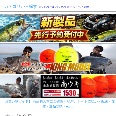
カテゴリから探す
ロッド,リール,バッグ,ウェア,ルアー,その他...
【お買い物ガイド】 商品購入前にご確認ください！⇒ お支払い・配送・在
庫・返品交換・etc...