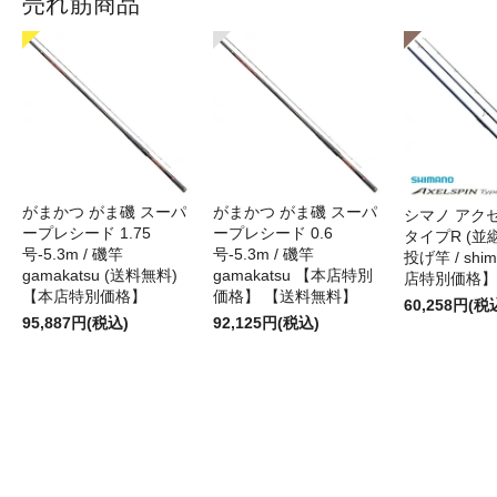
売れ筋商品
がまかつ がま磯 スーパ
がまかつ がま磯 スーパ
シマノ アク
ープレシード 1.75
ープレシード 0.6
タイプR (並継)
号-5.3m / 磯竿
号-5.3m / 磯竿
投げ竿 / shi
gamakatsu (送料無料)
gamakatsu 【本店特別
店特別価格】
【本店特別価格】
価格】 【送料無料】
60,258円(税
95,887円(税込)
92,125円(税込)