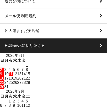
返品交換について
メール便 利用規約
釣人館ますだ実店舗
PC版表示に切り替える
2026年8月
日
月
火
水
木
金
土
1
2
3
4
5
6
7
8
9
10
11
12
13
14
15
16
17
18
19
20
21
22
23
24
25
26
27
28
29
30
31
2026年9月
日
月
火
水
木
金
土
1
2
3
4
5
6
7
8
9
10
11
12