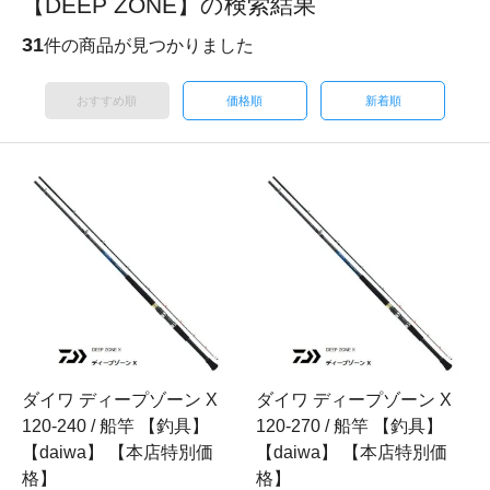
【DEEP ZONE】の検索結果
31
件の商品が見つかりました
おすすめ順
価格順
新着順
ダイワ ディープゾーン X
ダイワ ディープゾーン X
120-240 / 船竿 【釣具】
120-270 / 船竿 【釣具】
【daiwa】 【本店特別価
【daiwa】 【本店特別価
格】
格】