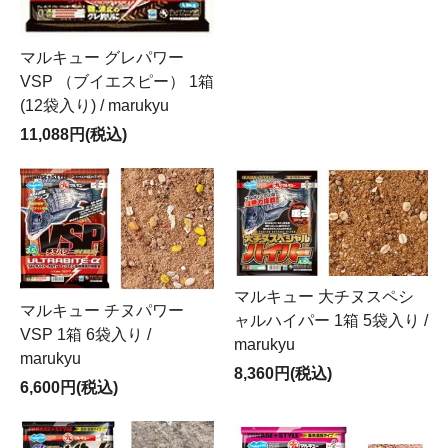
マルキュー グレパワー
VSP （ブイエスピー） 1箱
(12袋入り) / marukyu
11,088円(税込)
マルキュー 大チヌスペシ
マルキュー チヌパワー
ャルハイパー 1箱 5袋入り /
VSP 1箱 6袋入り /
marukyu
marukyu
8,360円(税込)
6,600円(税込)