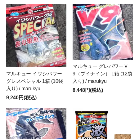
マルキュー グレパワーＶ
9（ブイナイン） 1箱 (12袋
マルキュー イワシパワー
入り) / marukyu
グレスペシャル 1箱 (10袋
入り) / marukyu
8,448円(税込)
9,240円(税込)