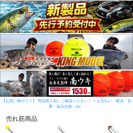
【お買い物ガイド】 商品購入前にご確認ください！⇒ お支払い・配送・在
庫・返品交換・etc...
売れ筋商品