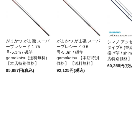
がまかつ がま磯 スーパ
がまかつ がま磯 スーパ
シマノ アク
ープレシード 1.75
ープレシード 0.6
タイプR (並継)
号-5.3m / 磯竿
号-5.3m / 磯竿
投げ竿 / shi
gamakatsu (送料無料)
gamakatsu 【本店特別
店特別価格】
【本店特別価格】
価格】 【送料無料】
60,258円(税
95,887円(税込)
92,125円(税込)