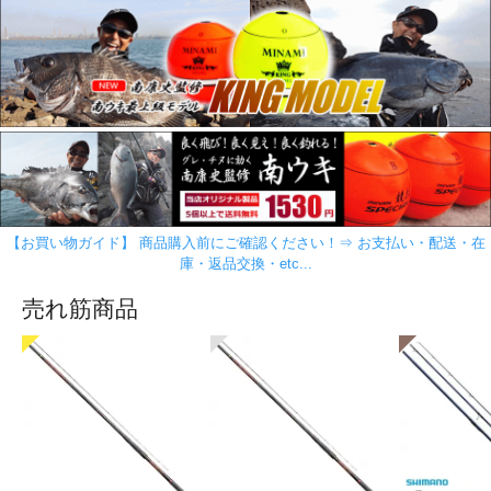
【お買い物ガイド】 商品購入前にご確認ください！⇒ お支払い・配送・在
庫・返品交換・etc...
売れ筋商品