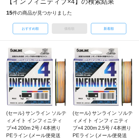
【インフィニティブ×4】の検索結果
15
件の商品が見つかりました
おすすめ順
価格順
新着順
(セール) サンライン ソルテ
(セール) サンライン ソルテ
ィメイト インフィニティ
ィメイト インフィニティ
ブ×4 200m 2号 / 4本撚り
ブ×4 200m 2.5号 / 4本撚り
PEライン (メール便発送
PEライン (メール便発送