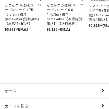
がまかつ がま磯 スーパ
がまかつ がま磯 スーパ
シマノ アク
ープレシード 1.75
ープレシード 0.6
タイプR (並継)
号-5.3m / 磯竿
号-5.3m / 磯竿
投げ竿 / shi
gamakatsu (送料無料)
gamakatsu 【本店特別
店特別価格】
【本店特別価格】
価格】 【送料無料】
60,258円(税
95,887円(税込)
92,125円(税込)
ホーム
カートを見る